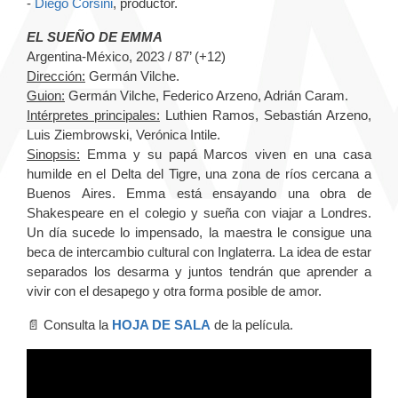
-
Diego Corsini
, productor.
EL SUEÑO DE EMMA
Argentina-México, 2023 / 87’ (+12)
Dirección:
Germán Vilche.
Guion:
Germán Vilche, Federico Arzeno, Adrián Caram.
Intérpretes principales:
Luthien Ramos, Sebastián Arzeno,
Luis Ziembrowski, Verónica Intile.
Sinopsis:
Emma y su papá Marcos viven en una casa
humilde en el Delta del Tigre, una zona de ríos cercana a
Buenos Aires. Emma está ensayando una obra de
Shakespeare en el colegio y sueña con viajar a Londres.
Un día sucede lo impensado, la maestra le consigue una
beca de intercambio cultural con Inglaterra. La idea de estar
separados los desarma y juntos tendrán que aprender a
vivir con el desapego y otra forma posible de amor.
📄 Consulta la
HOJA DE SALA
de la película.