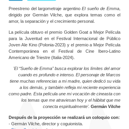
Preestreno del largometraje argentino
El sueño de Emma
,
dirigido por Germán Vilche, que explora temas como el
amor, la separación y el crecimiento personal.
La película obtuvo el premio Golden Goat a Mejor Película
para la Juventud en el Festival Internacional de Público
Joven Ale Kino (Polonia-2023) y el premio a Mejor Película
Contemporánea en el Festival de Cine Ibero-Latino
Americano de Triestre (Italia-2024).
'El “Sueño de Emma" busca explorar los límites del amor
cuando es profundo e intenso. El personaje de Marcos
tiene muchas referencias a mi madre, quien dedicó su vida
a los demás, y también refleja mi reciente experiencia
como padre. Esta película une mi vocación de cineasta con
los temas que me atraviesan hoy y el hábitat que me
conecta espiritualmente'.
Germán Vilche
Después de la proyección se realizará un coloquio con:
- Germán Vilche, director y coguionista.