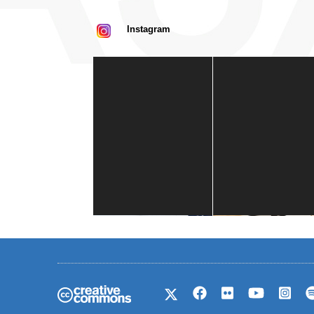
Instagram
Casa de América
1 mes