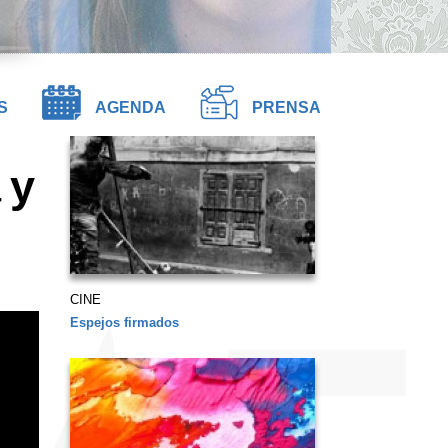
S
AGENDA
PRENSA
 y
CINE
Espejos firmados