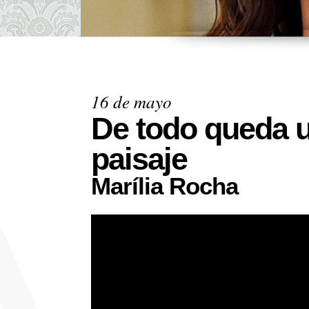
16 de mayo
De todo queda un
paisaje
Marília Rocha