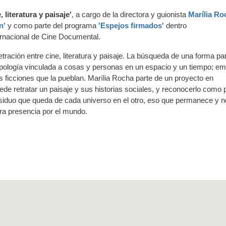
literatura y paisaje'
, a cargo de la directora y guionista
Marília Ro
n'
y como parte del programa
'Espejos firmados'
dentro
ternacional de Cine Documental.
ración entre cine, literatura y paisaje. La búsqueda de una forma pa
a topología vinculada a cosas y personas en un espacio y un tiempo; e
s ficciones que la pueblan. Marília Rocha parte de un proyecto en
de retratar un paisaje y sus historias sociales, y reconocerlo como 
 residuo que queda de cada universo en el otro, eso que permanece y n
tra presencia por el mundo.