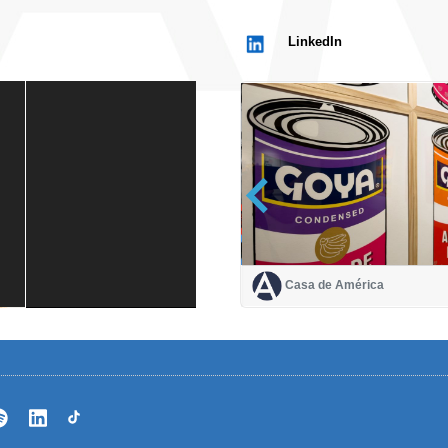
LinkedIn
Casa de América
Casa de América
1 mes