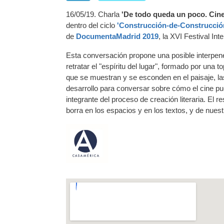
16/05/19. Charla
'De todo queda un poco. Cine, 
dentro del ciclo
'Construcción-de-Construcció
de
DocumentaMadrid 2019
, la XVI Festival In
Esta conversación propone una posible interpenet
retratar el "espíritu del lugar", formado por un
que se muestran y se esconden en el paisaje, la
desarrollo para conversar sobre cómo el cine pue
integrante del proceso de creación literaria. El
borra en los espacios y en los textos, y de nues