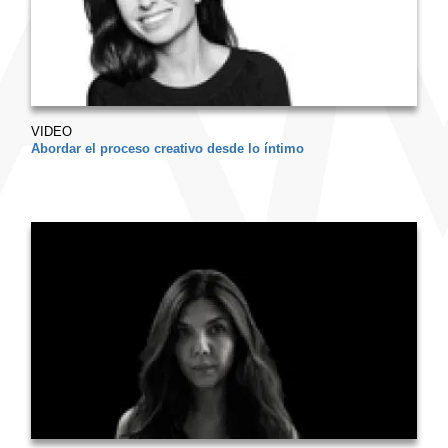
VIDEO
Abordar el proceso creativo desde lo íntimo