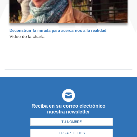
Deconstruir la mirada para acercarnos a la realidad
Vídeo de la charla
Reciba en su correo electrónico
nuestra newsletter