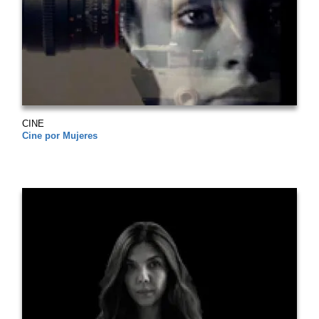
CINE
Cine por Mujeres