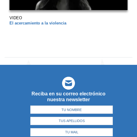
VIDEO
El acercamiento a la violencia
Reciba en su correo electrónico
nuestra newsletter