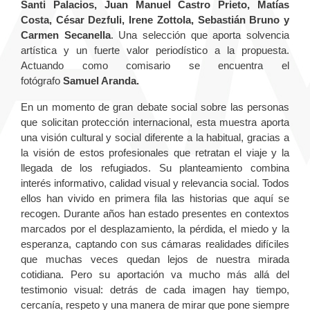
Santi Palacios, Juan Manuel Castro Prieto, Matías
Costa, César Dezfuli,
Irene Zottola, Sebastián Bruno y
Carmen Secanella
. Una selección que aporta solvencia
artística y un fuerte valor periodístico a la propuesta.
Actuando como comisario se encuentra el
fotógrafo
Samuel Aranda.
En un momento de gran debate social sobre las personas
que solicitan protección internacional, esta muestra aporta
una visión cultural y social diferente a la habitual, gracias a
la visión de estos profesionales que retratan el viaje y la
llegada de los refugiados. Su planteamiento combina
interés informativo, calidad visual y relevancia social. Todos
ellos han vivido en primera fila las historias que aquí se
recogen. Durante años han estado presentes en contextos
marcados por el desplazamiento, la pérdida, el miedo y la
esperanza, captando con sus cámaras realidades difíciles
que muchas veces quedan lejos de nuestra mirada
cotidiana. Pero su aportación va mucho más allá del
testimonio visual: detrás de cada imagen hay tiempo,
cercanía, respeto y una manera de mirar que pone siempre