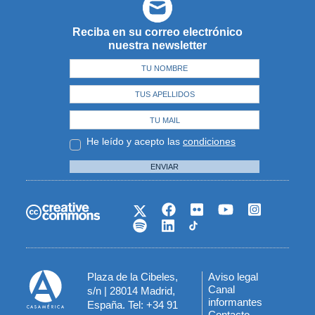
Reciba en su correo electrónico
nuestra newsletter
He leído y acepto las
condiciones
ENVIAR
Plaza de la Cibeles,
Aviso legal
Menú
Canal
s/n | 28014 Madrid,
informantes
España. Tel: +34 91
del
Contacto