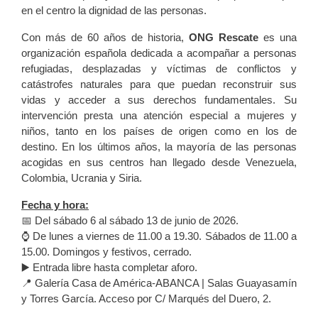
en el centro la dignidad de las personas.
Con más de 60 años de historia,
ONG Rescate
es una
organización española dedicada a acompañar a personas
refugiadas, desplazadas y víctimas de conflictos y
catástrofes naturales para que puedan reconstruir sus
vidas y acceder a sus derechos fundamentales. Su
intervención presta una atención especial a mujeres y
niños, tanto en los países de origen como en los de
destino. En los últimos años, la mayoría de las personas
acogidas en sus centros han llegado desde Venezuela,
Colombia, Ucrania y Siria.
Fecha y hora:
📅 Del sábado 6 al sábado 13 de junio de 2026.
⌚️ De lunes a viernes de 11.00 a 19.30. Sábados de 11.00 a
15.00. Domingos y festivos, cerrado.
▶️ Entrada libre hasta completar aforo.
📍 Galería Casa de América-ABANCA | Salas Guayasamín
y Torres García. Acceso por C/ Marqués del Duero, 2.