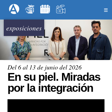
Pasar
Formulari
Menú Superior
al
contenido
principal
exposiciones
Del 6 al 13 de junio del 2026
En su piel. Miradas
por la integración