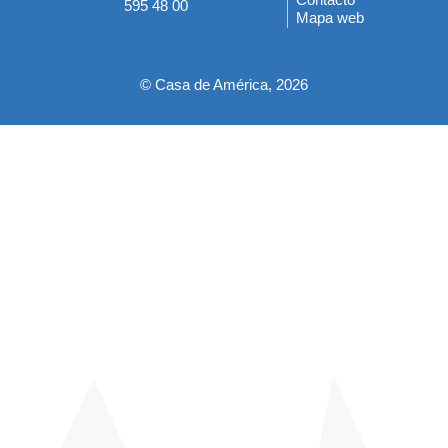
595 48 00
Mapa web
pie
© Casa de América, 2026