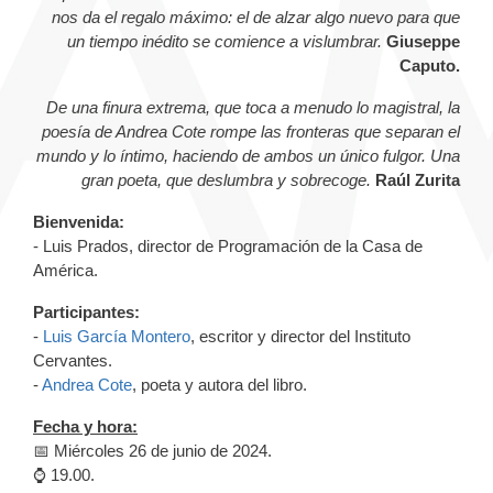
nos da el regalo máximo: el de alzar algo nuevo para que
un tiempo inédito se comience a vislumbrar.
Giuseppe
Caputo.
De una finura extrema, que toca a menudo lo magistral, la
poesía de Andrea Cote rompe las fronteras que separan el
mundo y lo íntimo, haciendo de ambos un único fulgor. Una
gran poeta, que deslumbra y sobrecoge.
Raúl Zurita
Bienvenida:
- Luis Prados, director de Programación de la Casa de
América.
Participantes:
-
Luis García Montero
, escritor y director del Instituto
Cervantes.
-
Andrea Cote
, poeta y autora del libro.
Fecha y hora:
📅 Miércoles 26 de junio de 2024.
⌚️ 19.00.