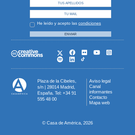
He leído y acepto las
condiciones
ENVIAR
Plaza de la Cibeles,
Aviso legal
Menú
Canal
s/n | 28014 Madrid,
informantes
España. Tel: +34 91
del
Contacto
595 48 00
Mapa web
pie
© Casa de América, 2026