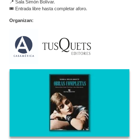
📍 Sala Simón Bolívar.
🎟️ Entrada libre hasta completar aforo.
Organizan: