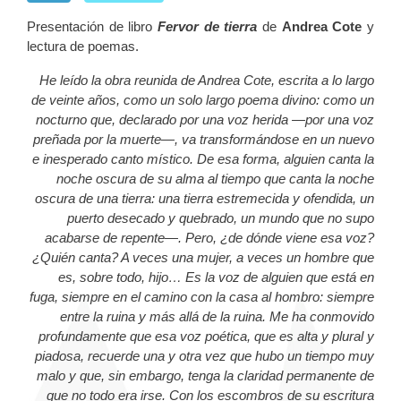
Presentación de libro
Fervor de tierra
de
Andrea Cote
y
lectura de poemas.
He leído la obra reunida de Andrea Cote, escrita a lo largo
de veinte años, como un solo largo poema divino: como un
nocturno que, declarado por una voz herida —por una voz
preñada por la muerte—, va transformándose en un nuevo
e inesperado canto místico. De esa forma, alguien canta la
noche oscura de su alma al tiempo que canta la noche
oscura de una tierra: una tierra estremecida y ofendida, un
puerto desecado y quebrado, un mundo que no supo
acabarse de repente—. Pero, ¿de dónde viene esa voz?
¿Quién canta? A veces una mujer, a veces un hombre que
es, sobre todo, hijo… Es la voz de alguien que está en
fuga, siempre en el camino con la casa al hombro: siempre
entre la ruina y más allá de la ruina. Me ha conmovido
profundamente que esa voz poética, que es alta y plural y
piadosa, recuerde una y otra vez que hubo un tiempo muy
malo y que, sin embargo, tenga la claridad permanente de
que no todo era irse. Con los escombros de su escritura