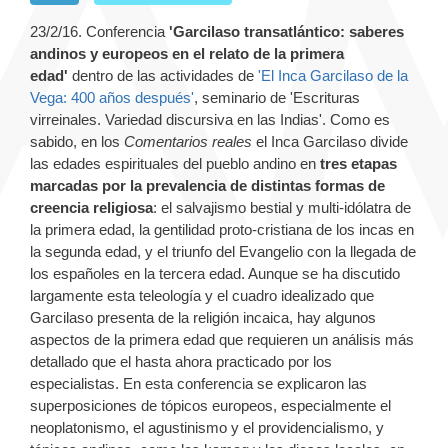
23/2/16. Conferencia
'Garcilaso transatlántico: saberes
andinos y europeos en el relato de la primera
edad'
dentro de las actividades de
'El Inca Garcilaso de la
Vega: 400 años después'
, seminario de 'Escrituras
virreinales. Variedad discursiva en las Indias'.
Como es
sabido, en los
Comentarios reales
el Inca Garcilaso divide
las edades espirituales del pueblo andino en
tres etapas
marcadas por la prevalencia de distintas formas de
creencia religiosa
: el salvajismo bestial y multi-idólatra de
la primera edad, la gentilidad proto-cristiana de los incas en
la segunda edad, y el triunfo del Evangelio con la llegada de
los españoles en la tercera edad. Aunque se ha discutido
largamente esta teleología y el cuadro idealizado que
Garcilaso presenta de la religión incaica, hay algunos
aspectos de la primera edad que requieren un análisis más
detallado que el hasta ahora practicado por los
especialistas. En esta conferencia se explicaron las
superposiciones de tópicos europeos, especialmente el
neoplatonismo, el agustinismo y el providencialismo, y