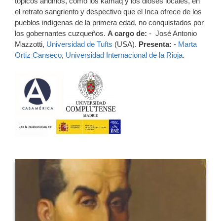
tópicos andinos, como los kamaq y los dioses locales, en
el retrato sangriento y despectivo que el Inca ofrece de los
pueblos indígenas de la primera edad, no conquistados por
los gobernantes cuzqueños.
A cargo de:
- José Antonio
Mazzotti,
Universidad de Tufts
(USA).
Presenta:
-
Marta
Ortiz Canseco
,
Universidad Internacional de la Rioja
.