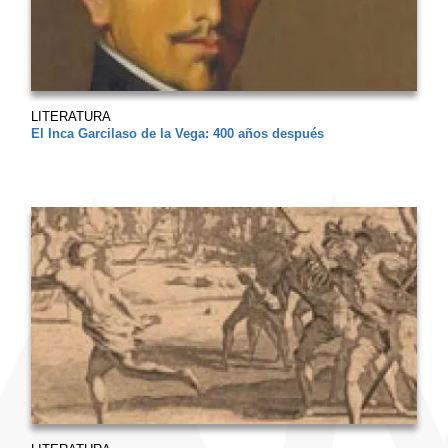
LITERATURA
El Inca Garcilaso de la Vega: 400 años después