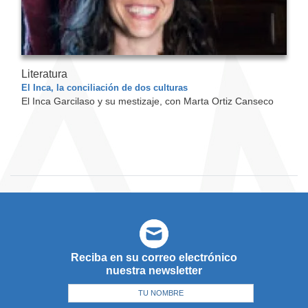
Literatura
El Inca, la conciliación de dos culturas
El Inca Garcilaso y su mestizaje, con Marta Ortiz Canseco
Reciba en su correo electrónico
nuestra newsletter