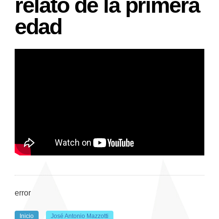
relato de la primera
edad
error
Inicio
José Antonio Mazzotti