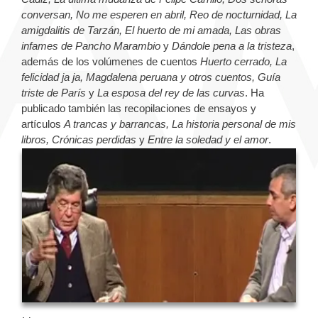
conversan, No me esperen en abril, Reo de nocturnidad, La
amigdalitis de Tarzán, El huerto de mi amada, Las obras
infames de Pancho Marambio
y
Dándole pena a la tristeza
,
además de los volúmenes de cuentos
Huerto cerrado, La
felicidad ja ja, Magdalena peruana y otros cuentos, Guía
triste de París
y
La esposa del rey de las curvas
. Ha
publicado también las recopilaciones de ensayos y
artículos
A trancas y barrancas, La historia personal de mis
libros, Crónicas perdidas
y
Entre la soledad y el amor
.