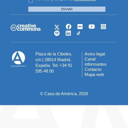
ENVIAR
Plaza de la Cibeles,
Aviso legal
Menú
Canal
s/n | 28014 Madrid,
informantes
España. Tel: +34 91
del
Contacto
595 48 00
Mapa web
pie
© Casa de América, 2026