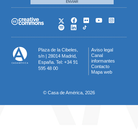
ENVIAR
Plaza de la Cibeles,
Aviso legal
Menú
Canal
s/n | 28014 Madrid,
informantes
España. Tel: +34 91
del
Contacto
595 48 00
Mapa web
pie
© Casa de América, 2026