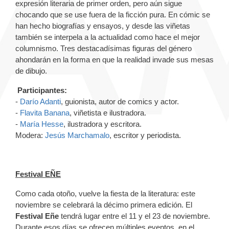
expresión literaria de primer orden, pero aún sigue
chocando que se use fuera de la ficción pura. En cómic se
han hecho biografías y ensayos, y desde las viñetas
también se interpela a la actualidad como hace el mejor
columnismo. Tres destacadísimas figuras del género
ahondarán en la forma en que la realidad invade sus mesas
de dibujo.
Participantes:
-
Darío Adanti
, guionista, autor de comics y actor.
-
Flavita Banana
, viñetista e ilustradora.
-
María Hesse
, ilustradora y escritora.
Modera:
Jesús Marchamalo
, escritor y periodista.
Festival EÑE
Como cada otoño, vuelve la fiesta de la literatura: este
noviembre se celebrará la décimo primera edición. El
Festival Eñe
tendrá lugar entre el 11 y el 23 de noviembre.
Durante esos días se ofrecen múltiples eventos, en el