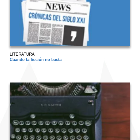
LITERATURA
Cuando la ficción no basta