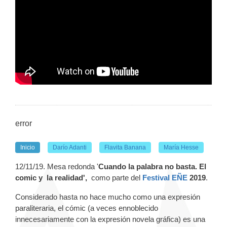
error
Inicio
Darío Adanti
Flavita Banana
María Hesse
12/11/19. Mesa redonda '
Cuando la palabra no basta. El
comic y la realidad',
como parte del
Festival EÑE
2019
.
Considerado hasta no hace mucho como una expresión
paraliteraria, el cómic (a veces ennoblecido
innecesariamente con la expresión novela gráfica) es una