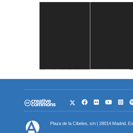
Casa de América
1 mes
Plaza de la Cibeles, s/n | 28014 Madrid, E