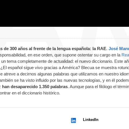
ás de 300 años al frente de la lengua española: la RAE
.
José Man
responsabilidad, en ese orden, que supone ostentar su cargo en la
Rea
n un tema completamente de actualidad: el nuevo diccionario. Este a
 ¿El español sigue vivo gracias a América? Blecua se muestra rotund
se atreve a decirnos algunas palabras que utilizamos en nuestro idio
mbién se ha visto influido por las nuevas tecnologías, y en él pode
ez
han desaparecido 1.350 palabras
. Aunque para el filólogo el térmi
ntrar en el diccionario histórico.
LinkedIn