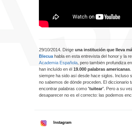
29/10/2014. Dirige
una institución que lleva m
Blecua
habla en esta entrevista del honor y la 
Academia Española
, pero también profundiza e
han incluído en él
19.000 palabras americanas
.
siempre ha sido así desde hace siglos. Incluso 
no sabemos de dónde proceden. El diccionario ta
encontrar palabras como
'tuitear'
. Pero a su v
desaparecer no es el correcto: las podemos enco
Instagram