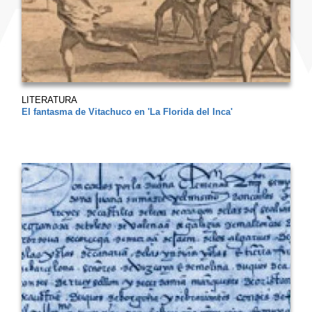
LITERATURA
El fantasma de Vitachuco en 'La Florida del Inca'