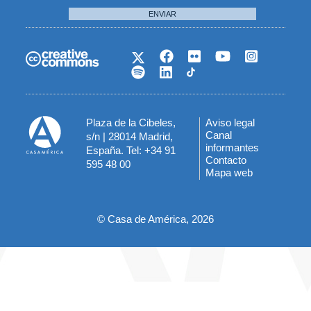
ENVIAR
Plaza de la Cibeles,
Aviso legal
Menú
Canal
s/n | 28014 Madrid,
informantes
España. Tel: +34 91
del
Contacto
595 48 00
Mapa web
pie
© Casa de América, 2026