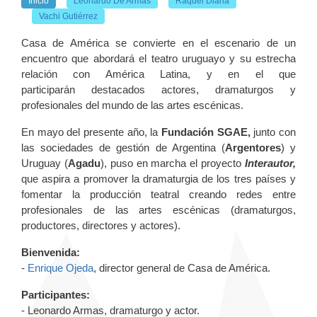
Inicio
Leonardo De Armas
Raquel Diana
Vachi Gutiérrez
Casa de América se convierte en el escenario de un
encuentro que abordará el teatro uruguayo y su estrecha
relación con América Latina, y en el que
participarán destacados actores, dramaturgos y
profesionales del mundo de las artes escénicas.
En mayo del presente año, la
Fundación SGAE,
junto con
las sociedades de gestión de Argentina (
Argentores
) y
Uruguay (
Agadu
), puso en marcha el proyecto
Interautor,
que aspira a promover la dramaturgia de los tres países y
fomentar la producción teatral creando redes entre
profesionales de las artes escénicas (dramaturgos,
productores, directores y actores).
Bienvenida:
-
Enrique Ojeda
, director general de Casa de América.
Participantes:
- Leonardo Armas, dramaturgo y actor.