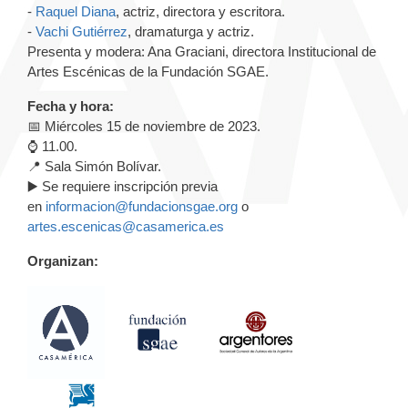
-
Raquel Diana
, actriz, directora y escritora.
-
Vachi Gutiérrez
, dramaturga y actriz.
Presenta y modera: Ana Graciani, directora Institucional de
Artes Escénicas de la Fundación SGAE.
Fecha y hora:
📅 Miércoles 15 de noviembre de 2023.
⌚️ 11.00.
📍 Sala Simón Bolívar.
▶️ Se requiere inscripción previa
en
informacion@fundacionsgae.org
o
artes.escenicas@casamerica.es
Organizan: