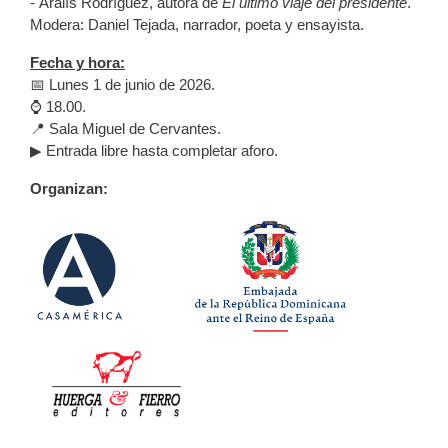
- Aralís Rodríguez, autora de
El último viaje del presidente
.
Modera: Daniel Tejada, narrador, poeta y ensayista.
Fecha y hora:
📅 Lunes 1 de junio de 2026.
⌚ 18.00.
📍 Sala Miguel de Cervantes.
▶ Entrada libre hasta completar aforo.
Organizan: