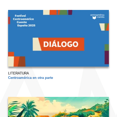
LITERATURA
Centroamérica en otra parte