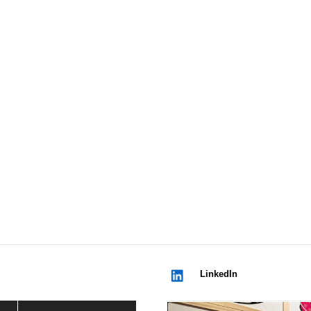
.
LinkedIn