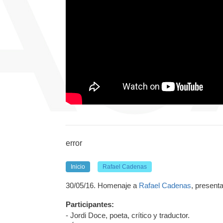
error
Inicio
Rafael Cadenas
30/05/16. Homenaje a
Rafael Cadenas
, presenta
Participantes:
- Jordi Doce, poeta, crítico y traductor.