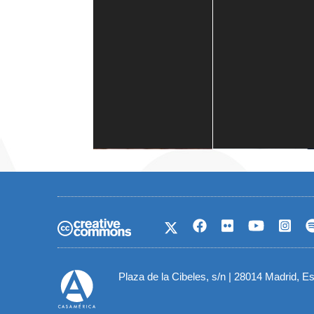
Casa de América
1 mes
Plaza de la Cibeles, s/n | 28014 Madrid, E