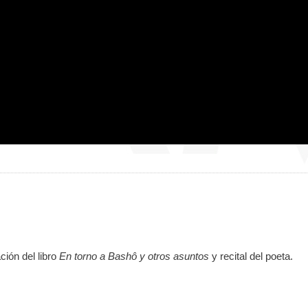
ción del libro
En torno a Bashô y otros asuntos
y recital del poeta.