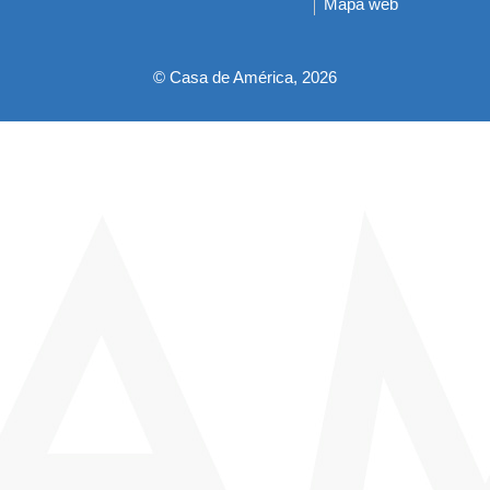
Mapa web
pie
© Casa de América, 2026