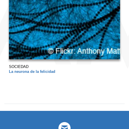
SOCIEDAD
La neurona de la felicidad