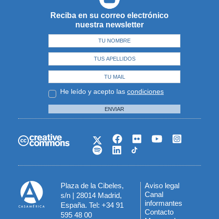
Reciba en su correo electrónico
nuestra newsletter
He leído y acepto las
condiciones
ENVIAR
Plaza de la Cibeles,
Aviso legal
Menú
Canal
s/n | 28014 Madrid,
informantes
España. Tel: +34 91
del
Contacto
595 48 00