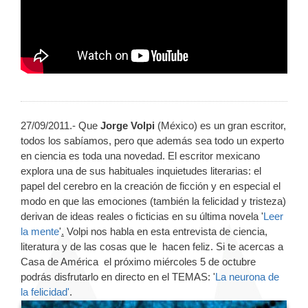
27/09/2011.- Que
Jorge Volpi
(México) es un gran escritor,
todos los sabíamos, pero que además sea todo un experto
en ciencia es toda una novedad. El escritor mexicano
explora una de sus habituales inquietudes literarias: el
papel del cerebro en la creación de ficción y en especial el
modo en que las emociones (también la felicidad y tristeza)
derivan de ideas reales o ficticias en su última novela '
Leer
la mente
'
.
Volpi nos habla en esta entrevista de ciencia,
literatura y de las cosas que le hacen feliz. Si te acercas a
Casa de América el próximo miércoles 5 de octubre
podrás disfrutarlo en directo en el TEMAS: '
La neurona de
la felicidad'
.