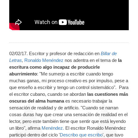
02/02/17. Escritor y profesor de redacción en
Billar de
Letras
,
Ronaldo Menéndez
nos adentra en el tema de
la
escritura como algo incapaz de producirle
aburrimiento
: "Me sumerjo a escribir cuando tengo
muchas ganas, mi proceso creativo es por impulso, pese a
que enseño a escribir y tengo un control sistemático". Para
el escritor cubano, cuando se abordan
las cuestiones más
oscuras del alma humana
es necesario trabajar la
sensación de realidad y de artificio. "Cuando se narran
cosas duras hay que crear una sensación de realidad en el
lector, pero este también tiene que sentir que está leyendo
un libro", afirma
Menéndez.
El escritor Ronaldo Menéndez
participó dentro del ciclo '
Describo que escribo
', que tuvo