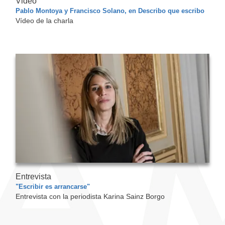
Video
Pablo Montoya y Francisco Solano, en Describo que escribo
Vídeo de la charla
Entrevista
"Escribir es arrancarse"
Entrevista con la periodista Karina Sainz Borgo