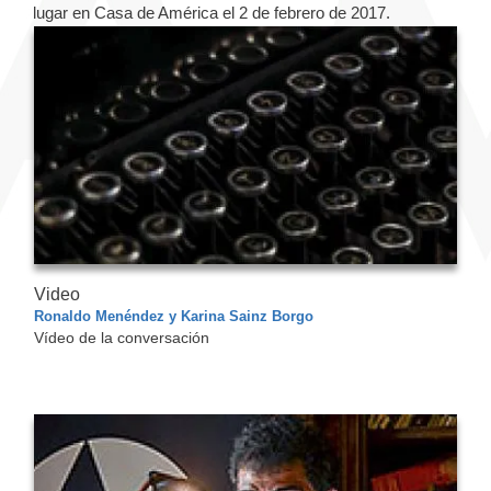
lugar en Casa de América el 2 de febrero de 2017.
Video
Ronaldo Menéndez y Karina Sainz Borgo
Vídeo de la conversación