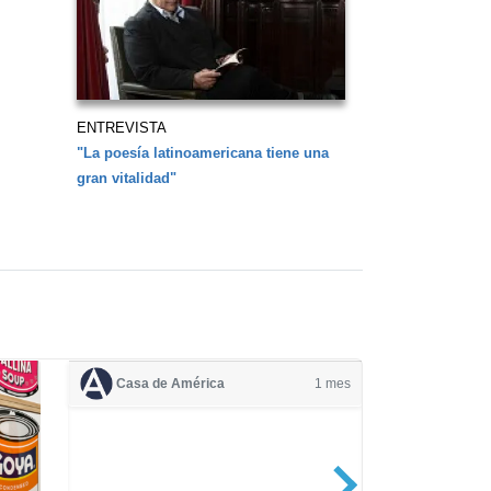
ENTREVISTA
"La poesía latinoamericana tiene una
gran vitalidad"
Casa de América
1 mes