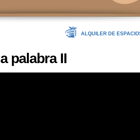
ALQUILER DE ESPACIO
a palabra II