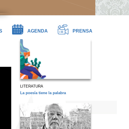
S
AGENDA
PRENSA
LITERATURA
La poesía tiene la palabra