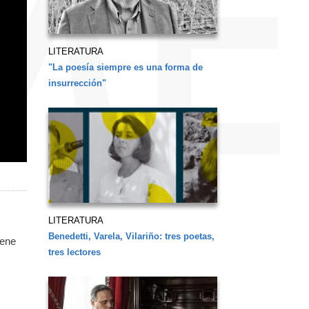
LITERATURA
"La poesía siempre es una forma de
insurrección"
LITERATURA
Benedetti, Varela, Vilariño: tres poetas,
iene
tres lectores