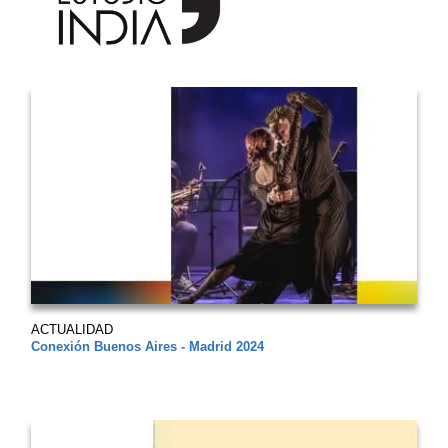
ACTUALIDAD
Conexión Buenos Aires - Madrid 2024