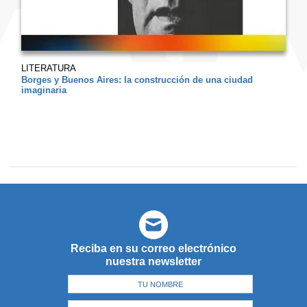
LITERATURA
Borges y Buenos Aires: la construcción de una ciudad
imaginaria
Reciba en su correo electrónico
nuestra newsletter