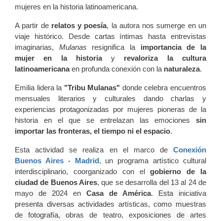
mujeres en la historia latinoamericana
.
A partir de
relatos y poesía
, la autora nos sumerge en un
viaje histórico. Desde cartas íntimas hasta entrevistas
imaginarias,
Mulanas
resignifica la
importancia de la
mujer en la historia
y
revaloriza la cultura
latinoamericana
en profunda conexión con la
naturaleza
.
Emilia lidera la
"Tribu Mulanas"
donde celebra encuentros
mensuales literarios y culturales dando charlas y
experiencias protagonizadas por mujeres pioneras de la
historia en el que se entrelazan las emociones
sin
importar las fronteras, el tiempo ni el espacio
.
Esta actividad se realiza en el marco de
Conexión
Buenos Aires - Madrid
, un programa artístico cultural
interdisciplinario, coorganizado con el
gobierno de la
ciudad de Buenos Aires
, que se desarrolla del 13 al 24 de
mayo de 2024 en
Casa de América
. Esta iniciativa
presenta diversas actividades artísticas, como muestras
de fotografía, obras de teatro, exposiciones de artes