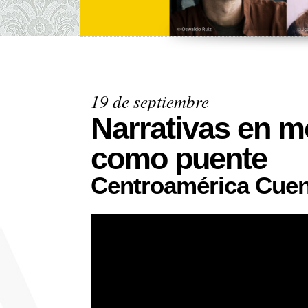
19 de septiembre
Narrativas en mo
como puente
Centroamérica Cuen