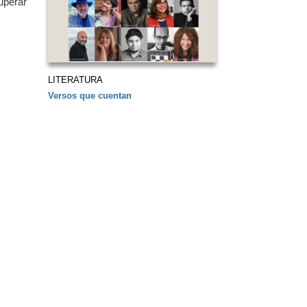
uperar
LITERATURA
Versos que cuentan