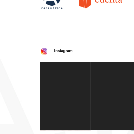
Instagram
Casa de América
1 mes