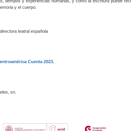
ras, tiempos y experiencias humanas, y cómo la escritura puede rec
memoria y el cuerpo.
 directora teatral española
Centroamérica Cuenta 2023
.
eles, sn.