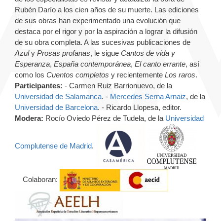
Rubén Darío a los cien años de su muerte. Las ediciones
de sus obras han experimentado una evolución que
destaca por el rigor y por la aspiración a lograr la difusión
de su obra completa. A las sucesivas publicaciones de
Azul
y
Prosas profanas
, le sigue
Cantos de vida y
Esperanza
,
España contemporánea
,
El canto errante
, así
como los
Cuentos completos
y recientemente
Los raros
.
Participantes:
- Carmen Ruiz Barrionuevo, de la
Universidad de Salamanca
. -
Mercedes Serna Arnaiz
, de la
Universidad de Barcelona
. - Ricardo Llopesa, editor.
Modera:
Rocío Oviedo Pérez de Tudela, de la
Universidad
Complutense de Madrid
.
Colaboran: