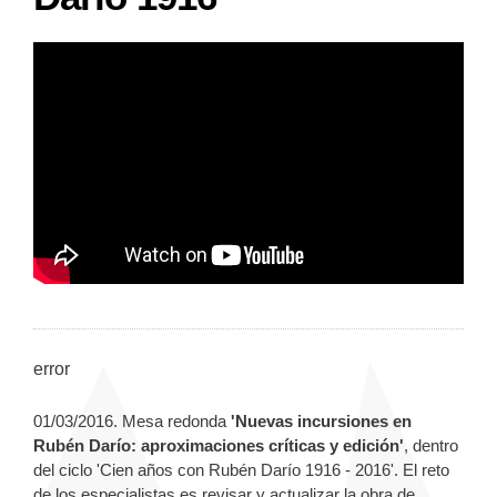
error
01/03/2016. Mesa redonda
'Nuevas incursiones en
Rubén Darío: aproximaciones críticas y edición'
, dentro
del ciclo 'Cien años con Rubén Darío 1916 - 2016'. El reto
de los especialistas es revisar y actualizar la obra de