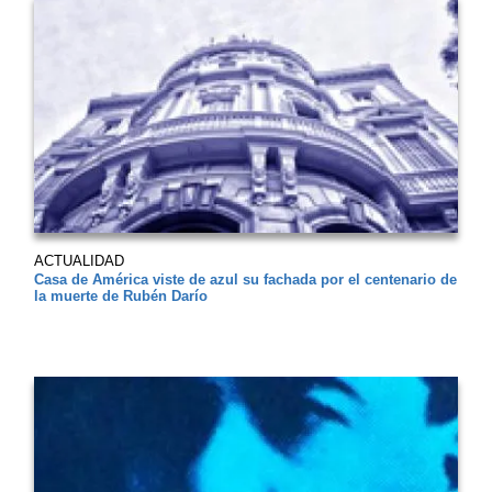
ACTUALIDAD
Casa de América viste de azul su fachada por el centenario de
la muerte de Rubén Darío