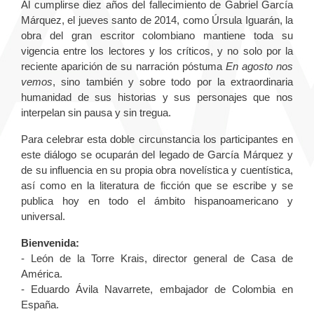
Al cumplirse diez años del fallecimiento de Gabriel García
Márquez, el jueves santo de 2014, como Úrsula Iguarán, la
obra del gran escritor colombiano mantiene toda su
vigencia entre los lectores y los críticos, y no solo por la
reciente aparición de su narración póstuma
En agosto nos
vemos
, sino también y sobre todo por la extraordinaria
humanidad de sus historias y sus personajes que nos
interpelan sin pausa y sin tregua.
Para celebrar esta doble circunstancia los participantes en
este diálogo se ocuparán del legado de García Márquez y
de su influencia en su propia obra novelística y cuentística,
así como en la literatura de ficción que se escribe y se
publica hoy en todo el ámbito hispanoamericano y
universal.
Bienvenida:
- León de la Torre Krais, director general de Casa de
América.
- Eduardo Ávila Navarrete, embajador de Colombia en
España.