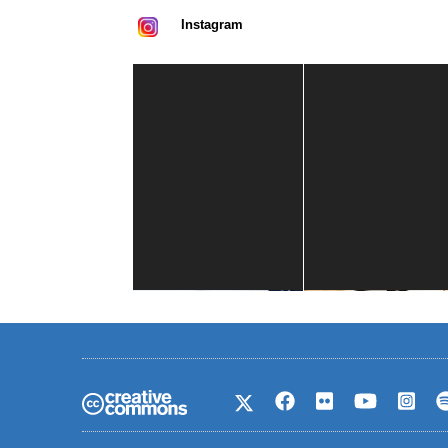
Instagram
Casa de América
1 mes