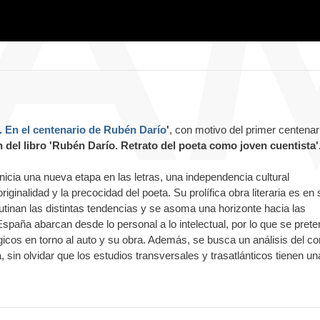
. En el centenario de Rubén Darío
'
, con motivo del primer centenar
 del libro 'Rubén Darío. Retrato del poeta como joven cuentista'
icia una nueva etapa en las letras, una independencia cultural
ginalidad y la precocidad del poeta. Su prolífica obra literaria es en 
tinan las distintas tendencias y se asoma una horizonte hacia las
paña abarcan desde lo personal a lo intelectual, por lo que se pret
ógicos en torno al auto y su obra. Además, se busca un análisis del co
a, sin olvidar que los estudios transversales y trasatlánticos tienen u