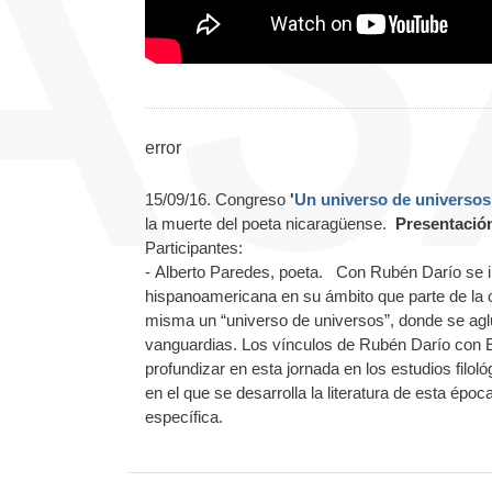
error
15/09/16. Congreso
'
Un universo de universos
la muerte del poeta nicaragüense.
Presentación
Participantes:
- Alberto Paredes, poeta. Con Rubén Darío se in
hispanoamericana en su ámbito que parte de la ori
misma un “universo de universos”, donde se aglu
vanguardias. Los vínculos de Rubén Darío con Es
profundizar en esta jornada en los estudios filol
en el que se desarrolla la literatura de esta époc
específica.