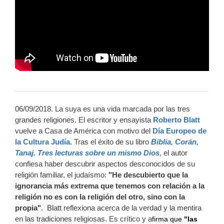
06/09/2018. La suya es una vida marcada por las tres
grandes religiones. El escritor y ensayista
Roberto Blatt
vuelve a Casa de América con motivo del
Día Europeo de
la Cultura Judía.
Tras el éxito de su libro
Biblia, Corán,
Tanaj. Tres lecturas sobre un mismo Dios
, el autor
confiesa haber descubrir aspectos desconocidos de su
religión familiar, el judaísmo:
"He descubierto que la
ignorancia más extrema que tenemos con relación a la
religión no es con la religión del otro, sino con la
propia"
. Blatt reflexiona acerca de la verdad y la mentira
en las tradiciones religiosas. Es crítico y a
firma que
"las