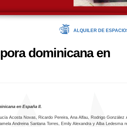
ALQUILER DE ESPACIO
spora dominicana en
inicana en España II.
cía Acosta Novas, Ricardo Pereira, Ana Alfau, Rodrigo González 
Pamela Andreina Santana Torres, Emily Alexandra y Alba Ledesma r