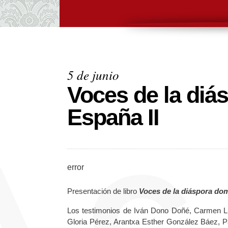
5 de junio
Voces de la diá
España II
error
Presentación de libro
Voces de la diáspora dom
Los testimonios de Iván Dono Doñé, Carmen Lu
Gloria Pérez, Arantxa Esther González Báez, 