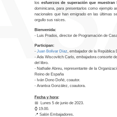
los
esfuerzos de superación que muestran 
dominicana, para presentarlos como ejemplo a
nacionales que han emigrado en las últimas s
orgullo sus raíces.
Bienvenida:
- Luis Prados, director de Programación de Cas
Participan:
-
Juan Bolívar Díaz
, embajador de la República
- Ada Wiscovitch Carlo, embajadora consorte de
del libro.
- Nathalie Abreu, representante de la Organiza
Reino de España
- Iván Dono Doñé, coautor.
- Arantxa González, coautora.
Fecha y hora
:
📅 Lunes 5 de junio de 2023.
⌚ 19.00.
📍 Salón Embajadores.