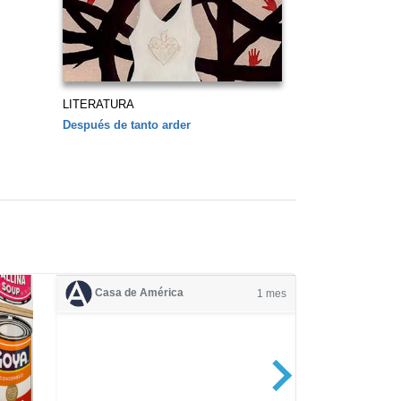
LITERATURA
Después de tanto arder
Casa de América
1 mes