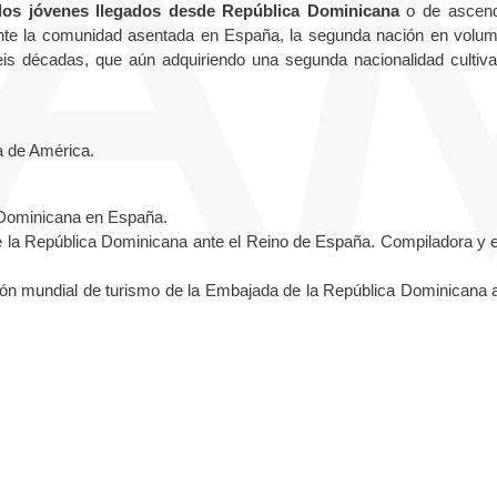
los jóvenes llegados desde República Dominicana
o de ascen
nte la comunidad asentada en España, la segunda nación en volu
eis décadas, que aún adquiriendo una segunda nacionalidad cultiv
a de América.
 Dominicana en España.
 la República Dominicana ante el Reino de España. Compiladora y e
ción mundial de turismo de la Embajada de la República Dominicana a