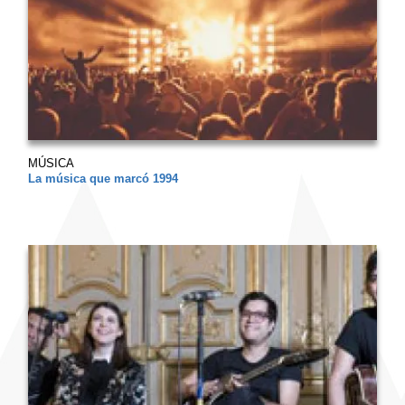
MÚSICA
La música que marcó 1994