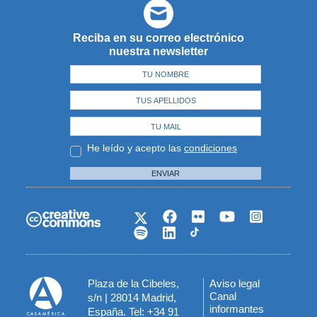
Reciba en su correo electrónico
nuestra newsletter
He leído y acepto las
condiciones
ENVIAR
Plaza de la Cibeles,
Aviso legal
Menú
Canal
s/n | 28014 Madrid,
informantes
España. Tel: +34 91