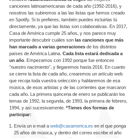
canciones latinoamericanas de cada año (1992-2016), y
nosotros las subiremos a las las listas que hemos creado
en Spotify. Si lo prefieres, también puedes incluirlas tú
directamente, ya que las listas son colaborativas. En 2017,
Casa de América cumple 25 años, y nos parece muy
importante descubrir cuáles son
las canciones que más
han marcado a varias generaciones
de los distintos
países de América Latina.
Cada lista estará dedicada a
un año
. Empezamos con 1992 porque fue entonces
"nuestro nacimiento", y llegaremos hasta 2016. En cuanto
se cierre la lista de cada año, crearemos un artículo web
que recoja toda vuestra selección y hablaremos de esa
música, de esos artistas y de las corrientes que marcaron
cada año. La primera quincena de enero se publicarán los
temas de 1992, la segunda, de 1993, la primera de febrero,
1994, y así sucesivamente.
*Tienes dos formas de
participar:
Envía un e-mail a
web@casamerica.es
en el que ponga
25 años de música, y dentro del correo escribe el año