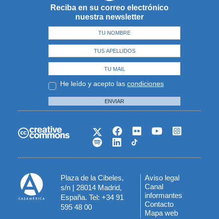
Reciba en su correo electrónico
nuestra newsletter
He leído y acepto las
condiciones
ENVIAR
Plaza de la Cibeles,
Aviso legal
Menú
Canal
s/n | 28014 Madrid,
informantes
España. Tel: +34 91
del
Contacto
595 48 00
Mapa web