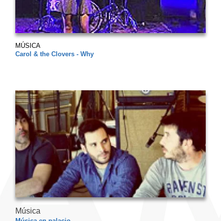
MÚSICA
Carol & the Clovers - Why
Música
Música en palacio