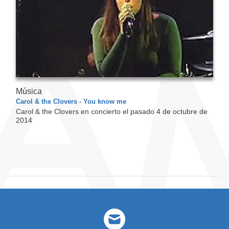
Música
Carol & the Clovers - You know me
Carol & the Clovers en concierto el pasado 4 de octubre de
2014