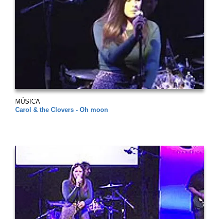
MÚSICA
Carol & the Clovers - Oh moon