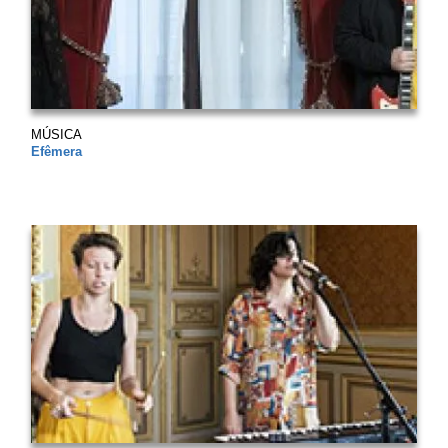
MÚSICA
Efêmera