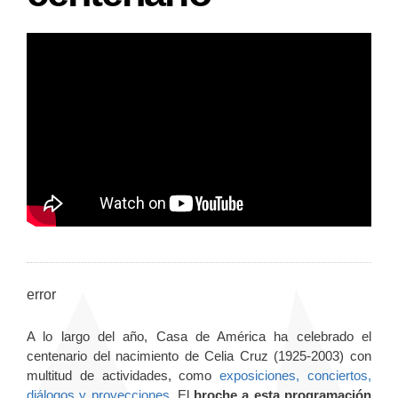
error
A lo largo del año, Casa de América ha celebrado el
centenario del nacimiento de Celia Cruz (1925-2003) con
multitud de actividades, como
exposiciones, conciertos,
diálogos y proyecciones
. El
broche a esta programación