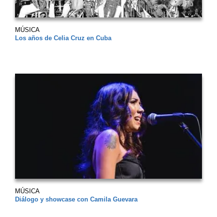
MÚSICA
Los años de Celia Cruz en Cuba
MÚSICA
Diálogo y showcase con Camila Guevara