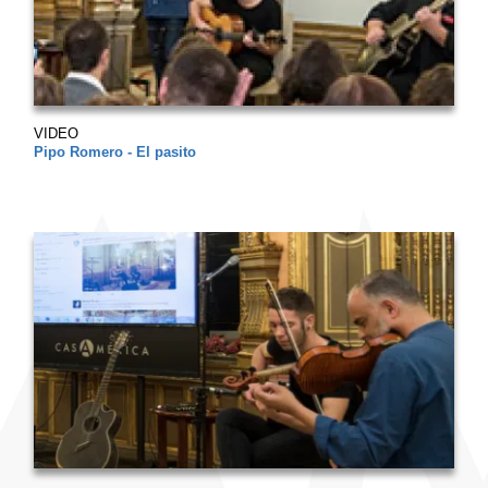
VIDEO
Pipo Romero - El pasito