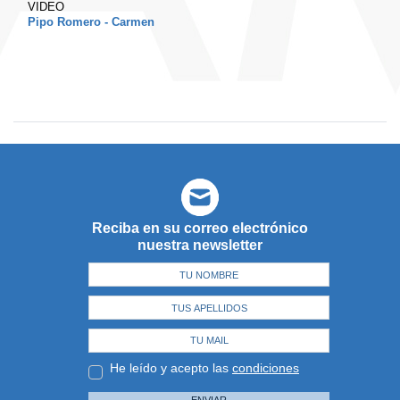
VIDEO
Pipo Romero - Carmen
Reciba en su correo electrónico
nuestra newsletter
He leído y acepto las
condiciones
ENVIAR