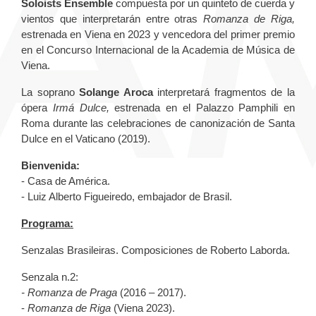
Soloists Ensemble
compuesta por un quinteto de cuerda y
vientos que interpretarán entre otras
Romanza de Riga,
estrenada en Viena en 2023 y vencedora del primer premio
en el Concurso Internacional de la Academia de Música de
Viena.
La soprano
Solange Aroca
interpretará fragmentos de la
ópera
Irmá Dulce,
estrenada en el Palazzo Pamphili en
Roma durante las celebraciones de canonización de Santa
Dulce en el Vaticano (2019).
Bienvenida:
- Casa de América.
- Luiz Alberto Figueiredo, embajador de Brasil.
Programa:
Senzalas Brasileiras. Composiciones de Roberto Laborda.
Senzala n.2:
- Romanza de Praga
(2016 – 2017).
-
Romanza de Riga
(Viena 2023).