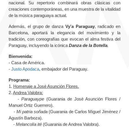
nacional. Su repertorio combinará obras clásicas con
creaciones contemporáneas, en una muestra de la vitalidad
de la música paraguaya actual.
Además, el grupo de danza
Vy’a Paraguay
, radicado en
Barcelona, aportará la elegancia del movimiento y la
tradición, con coreografías que evocan el alma festiva del
Paraguay, incluyendo la icónica
Danza de la Botella
.
Bienvenida:
- Casa de América.
-
Justo Apodaca
, embajador del Paraguay.
Programa:
1.
Homenaje a José Asunción Flores.
2.
Andrea Valobra:
- Paraguaype
(Guarania de José Asunción Flores /
Manuel Ortiz Guerrero).
- Mi patria soñada
(Guarania de Carlos Miguel Jiménez /
Agustín Barboza).
- Melancolía ité
(Guarania de Andrea Valobra).