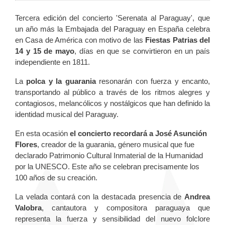
Tercera edición del concierto 'Serenata al Paraguay', que
un año más la Embajada del Paraguay en España celebra
en Casa de América con motivo de las
Fiestas Patrias del
14 y 15 de mayo
, días en que se convirtieron en un país
independiente en 1811.
La
polca y la guarania
resonarán con fuerza y encanto,
transportando al público a través de los ritmos alegres y
contagiosos, melancólicos y nostálgicos que han definido la
identidad musical del Paraguay.
En esta ocasión
el concierto recordará a José Asunción
Flores
, creador de la guarania, género musical que fue
declarado Patrimonio Cultural Inmaterial de la Humanidad
por la UNESCO. Este año se celebran precisamente los
100 años de su creación.
La velada contará con la destacada presencia de
Andrea
Valobra
, cantautora y compositora paraguaya que
representa la fuerza y sensibilidad del nuevo folclore