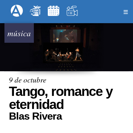
Pasar
Formulari
Menú Superior
al
contenido
principal
música
9 de octubre
Tango, romance y
eternidad
Blas Rivera