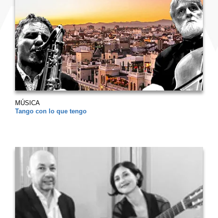
MÚSICA
Tango con lo que tengo