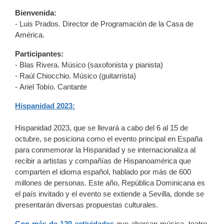
Bienvenida:
- Luis Prados. Director de Programación de la Casa de
América.
Participantes:
- Blas Rivera. Músico (saxofonista y pianista)
- Raúl Chiocchio. Músico (guitarrista)
- Ariel Tobío. Cantante
Hispanidad 2023:
Hispanidad 2023, que se llevará a cabo del 6 al 15 de
octubre, se posiciona como el evento principal en España
para conmemorar la Hispanidad y se internacionaliza al
recibir a artistas y compañías de Hispanoamérica que
comparten el idioma español, hablado por más de 600
millones de personas. Este año, República Dominicana es
el país invitado y el evento se extiende a Sevilla, donde se
presentarán diversas propuestas culturales.
Con más de 120 actividades
que abarcan música, teatro,