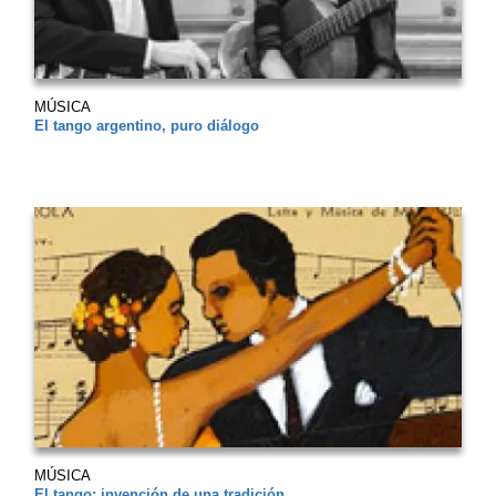
MÚSICA
El tango argentino, puro diálogo
MÚSICA
El tango: invención de una tradición