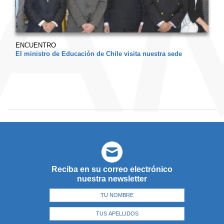
ENCUENTRO
El ministro de Educación de Chile visita nuestra sede
Reciba en su correo electrónico
nuestra newsletter