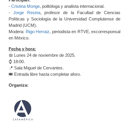
-
Cristina Monge
,
politóloga y analista internacional.
-
Jorge Resina
,
profesor de la Facultad de Ciencias
Políticas y Sociología de la Universidad Complutense de
Madrid (UCM).
Modera:
Íñigo Herraiz
, periodista en RTVE, excorresponsal
en México.
Fecha y hora:
📅 Lunes 24 de noviembre de 2025.
⌚ 18:00.
📍 Sala Miguel de Cervantes.
🎟️ Entrada libre hasta completar aforo.
Organiza: