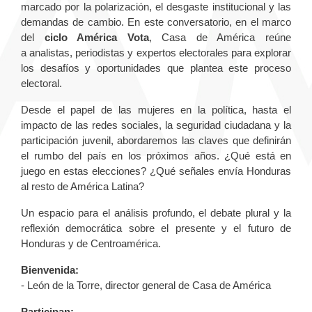
marcado por la polarización, el desgaste institucional y las
demandas de cambio. En este conversatorio, en el marco
del
ciclo América Vota
, Casa de América reúne
a analistas, periodistas y expertos electorales para explorar
los desafíos y oportunidades que plantea este proceso
electoral.
Desde el papel de las mujeres en la política, hasta el
impacto de las redes sociales, la seguridad ciudadana y la
participación juvenil, abordaremos las claves que definirán
el rumbo del país en los próximos años. ¿Qué está en
juego en estas elecciones? ¿Qué señales envía Honduras
al resto de América Latina?
Un espacio para el análisis profundo, el debate plural y la
reflexión democrática sobre el presente y el futuro de
Honduras y de Centroamérica.
Bienvenida:
- León de la Torre, director general de Casa de América
Participan: