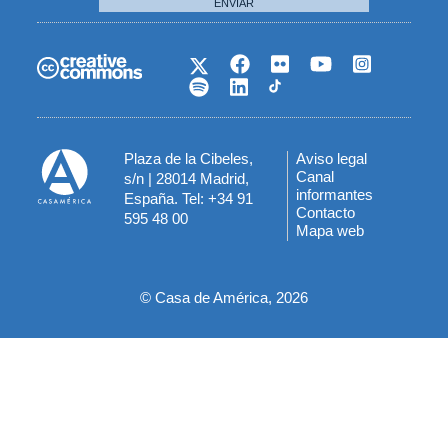
ENVIAR
Plaza de la Cibeles,
Aviso legal
Menú
Canal
s/n | 28014 Madrid,
informantes
España. Tel: +34 91
del
Contacto
595 48 00
Mapa web
pie
© Casa de América, 2026