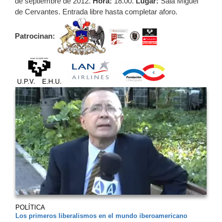
de septiembre de 2012.
Hora:
18.00.
Lugar:
Sala Miguel
de Cervantes. Entrada libre hasta completar aforo.
Patrocinan:
POLÍTICA
Los primeros liberalismos en el mundo iberoamericano