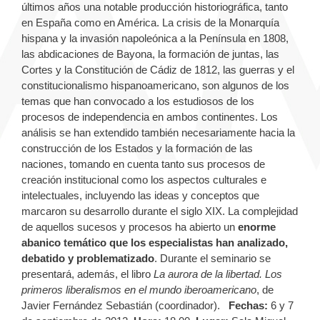
últimos años una notable producción historiográfica, tanto
en España como en América. La crisis de la Monarquía
hispana y la invasión napoleónica a la Península en 1808,
las abdicaciones de Bayona, la formación de juntas, las
Cortes y la Constitución de Cádiz de 1812, las guerras y el
constitucionalismo hispanoamericano, son algunos de los
temas que han convocado a los estudiosos de los
procesos de independencia en ambos continentes. Los
análisis se han extendido también necesariamente hacia la
construcción de los Estados y la formación de las
naciones, tomando en cuenta tanto sus procesos de
creación institucional como los aspectos culturales e
intelectuales, incluyendo las ideas y conceptos que
marcaron su desarrollo durante el siglo XIX. La complejidad
de aquellos sucesos y procesos ha abierto un
enorme
abanico temático que los especialistas han analizado,
debatido y problematizado
. Durante el seminario se
presentará, además, el libro
La aurora de la libertad. Los
primeros liberalismos en el mundo iberoamericano
, de
Javier Fernández Sebastián (coordinador).
Fechas:
6 y 7