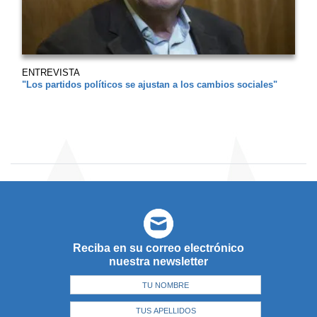
ENTREVISTA
"Los partidos políticos se ajustan a los cambios sociales"
Reciba en su correo electrónico
nuestra newsletter