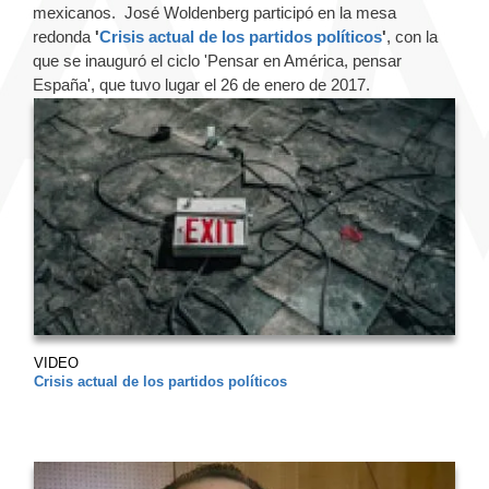
mexicanos. José Woldenberg participó en la mesa
redonda
'
Crisis actual de los partidos políticos
'
, con la
que se inauguró el ciclo 'Pensar en América, pensar
España', que tuvo lugar el 26 de enero de 2017.
VIDEO
Crisis actual de los partidos políticos