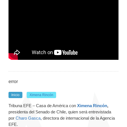
error
Inicio
Ximena Rincón
Tribuna EFE – Casa de América con
Ximena Rincón
,
presidenta del Senado de Chile, quien
será entrevistada
por
Charo Gasca
, directora de internacional de la Agencia
EFE.