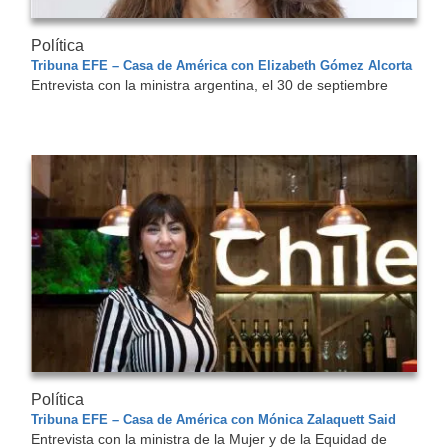
Política
Tribuna EFE – Casa de América con Elizabeth Gómez Alcorta
Entrevista con la ministra argentina, el 30 de septiembre
Política
Tribuna EFE – Casa de América con Mónica Zalaquett Said
Entrevista con la
ministra de la Mujer y de la Equidad de