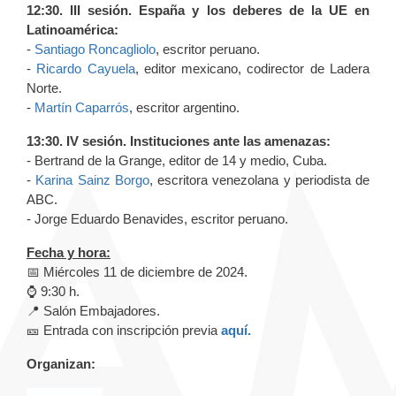
12:30. III sesión. España y los deberes de la UE en
Latinoamérica:
-
Santiago Roncagliolo
, escritor peruano.
-
Ricardo Cayuela
, editor mexicano, codirector de Ladera
Norte.
-
Martín Caparrós
, escritor argentino.
13:30. IV sesión. Instituciones ante las amenazas:
- Bertrand de la Grange, editor de 14 y medio, Cuba.
-
Karina Sainz Borgo
, escritora venezolana y periodista de
ABC.
- Jorge Eduardo Benavides, escritor peruano.
Fecha y hora:
📅 Miércoles 11 de diciembre de 2024.
⌚️ 9:30 h.
📍 Salón Embajadores.
🎫 Entrada con inscripción previa
aquí.
Organizan: