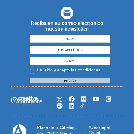
Reciba en su correo electrónico
nuestra newsletter
He leído y acepto las
condiciones
ENVIAR
Plaza de la Cibeles,
Aviso legal
Menú
Canal
s/n | 28014 Madrid,