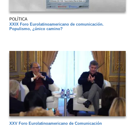
POLÍTICA
XXIX Foro Eurolatinoamericano de comunicación.
Populismo, ¿único camino?
XXV Foro Eurolatinoamericano de Comunicación