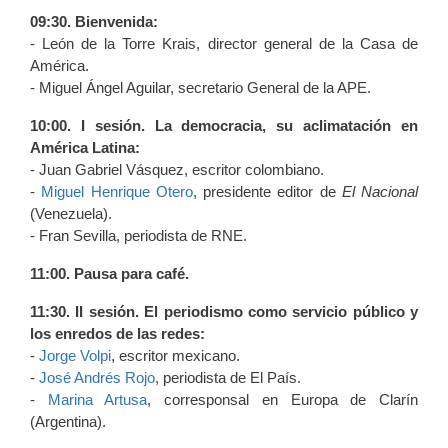
09:30. Bienvenida:
- León de la Torre Krais, director general de la Casa de
América.
- Miguel Ángel Aguilar, secretario General de la APE.
10:00. I sesión. La democracia, su aclimatación en
América Latina:
- Juan Gabriel Vásquez, escritor colombiano.
-
Miguel Henrique Otero
, presidente editor de
El Nacional
(Venezuela).
- Fran Sevilla, periodista de RNE.
11:00. Pausa para café.
11:30. II sesión. El periodismo como servicio público y
los enredos de las redes:
-
Jorge Volpi
, escritor mexicano.
-
José Andrés Rojo
, periodista de El País.
-
Marina Artusa
, corresponsal en Europa de Clarín
(Argentina).