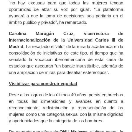
“no hay excusas para que todas las mujeres tengan
oportunidad de alzar su voz por igual". “La plataforma
ayudará a que la toma de decisiones sea paritaria en el
ámbito público y privado”, ha remarcado.
Carolina Marugán Cruz, vicerrectora de
internacionalización de la Universidad Carlos III de
Madrid
, ha resaltado el valor de la mirada académica en la
consolidación de iniciativas de este tipo, al tiempo que ha
señalado la vocación iberoamericana de esta casa de
estudios que aseguran “un bagaje insustituible, además de
una ampliación de miras para desafiar estereotipos”.
Visibilizar para construir equidad
Pese a los logros de los últimos 40 años, persisten brechas
en todas las dimensiones y avances en cuanto a
reconocimiento, redistribución y representación de las
mujeres como una categoría sexual con la misma dignidad
y oportunidades que la categoría de los hombres.
De acuerdo con cifras de
ONU Mujeres
, al ritmo actual, la