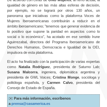
igualdad de género en las más altas esferas de decisión,
por ejemplo, no se logrará por otros 130 años, un
panorama que iniciativas como la plataforma Voces de
Mujeres Iberoamericanas contribuirán a reducir en el
ámbito iberoamericano; "tenemos que generar evidencia de
lo positivo que supone la paridad en aspectos como lo
social o lo económico", ha acotado en ese sentido Irune
Aguirrezabal, directora del Programa Iberoamericano de
Derechos Humanos, Democracia e Igualdad de la OEI,
impulsora de esta plataforma.
El acto ha finalizado con la participación de varias expertas
como
Natalia Rodríguez
, presidenta de Saturno Lab;
Susana Malcorra
, ingeniera, diplomática argentina y
presidenta de GWL Voices;
Cristina Monge
, socióloga y
politóloga española, y
Carmen Calvo
, presidenta del
Consejo de Estado de España.
✉️
Para más información, escríbenos
a
prensa@casamerica.es