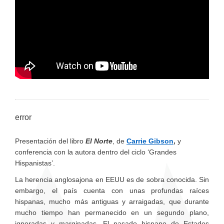
error
Presentación del libro
El Norte
, de
Carrie Gibson
,
y
conferencia con la autora dentro del ciclo ‘Grandes
Hispanistas’.
La herencia anglosajona en EEUU es de sobra conocida. Sin
embargo, el país cuenta con unas profundas raíces
hispanas, mucho más antiguas y arraigadas, que durante
mucho tiempo han permanecido en un segundo plano,
ignoradas y marginadas. El pasado hispano de Estados