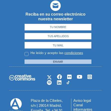
Reciba en su correo electrónico
nuestra newsletter
He leído y acepto las
condiciones
ENVIAR
Plaza de la Cibeles,
Aviso legal
Menú
Canal
s/n | 28014 Madrid,
informantes
España. Tel: +34 91