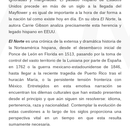
Unidos precede en más de un siglo a la llegada del
Mayflower y es igual de importante a la hora de dar forma a
la nación tal como existe hoy en día. En su obra
El Norte
, la
autora
Carrie Gibson
analiza precisamente esta herencia y
legado hispano en EEUU.
El Norte
es una crónica de la extensa y dramática historia de
la Norteamérica hispana, desde el desembarco inicial de
Ponce de León en Florida en 1513, pasando por la toma de
control del vasto territorio de la Luisiana por parte de España
en 1762 o la guerra mexicano-estadounidense de 1846,
hasta llegar a la reciente tragedia de Puerto Rico tras el
huracán María, o la persistente tensión fronteriza con
México. Entretejidos en esta emotiva narración se
encuentran los dilemas culturales que han estado presentes
desde el principio y que aún siguen sin resolverse: idioma,
pertenencia, raza y nacionalidad. Contemplar la evolución de
estas cuestiones a lo largo de los siglos proporciona una
perspectiva vital en un tiempo en que esta resulta
sumamente necesaria.