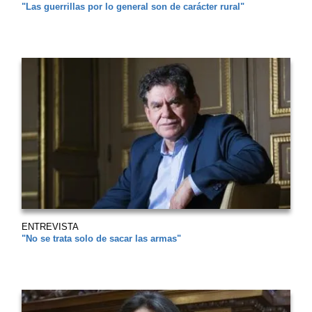
"Las guerrillas por lo general son de carácter rural"
ENTREVISTA
"No se trata solo de sacar las armas"