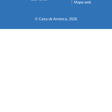
Mapa web
pie
© Casa de América, 2026