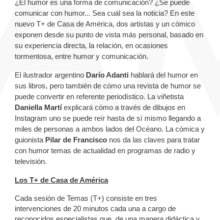
¿El humor es una forma de comunicación? ¿Se puede
comunicar con humor... Sea cuál sea la noticia? En este
nuevo T+ de Casa de América, dos artistas y un cómico
exponen desde su punto de vista más personal, basado en
su experiencia directa, la relación, en ocasiones
tormentosa, entre humor y comunicación.
El ilustrador argentino
Darío Adanti
hablará del humor en
sus libros, pero también de cómo una revista de humor se
puede convertir en referente periodístico. La viñetista
Daniella Martí
explicará cómo a través de dibujos en
Instagram uno se puede reír hasta de sí mismo llegando a
miles de personas a ambos lados del Océano. La cómica y
guionista
Pilar de Francisco
nos da las claves para tratar
con humor temas de actualidad en programas de radio y
televisión.
Los T+ de Casa de América
Cada sesión de Temas (T+) consiste en tres
intervenciones de 20 minutos cada una a cargo de
reconocidos especialistas que, de una manera didáctica y