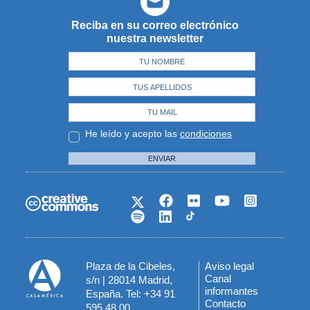
Reciba en su correo electrónico
nuestra newsletter
He leído y acepto las
condiciones
ENVIAR
Plaza de la Cibeles,
Aviso legal
Menú
Canal
s/n | 28014 Madrid,
informantes
España. Tel: +34 91
del
Contacto
595 48 00