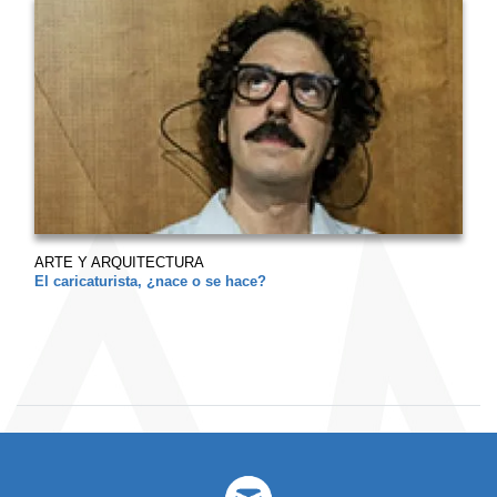
ARTE Y ARQUITECTURA
El caricaturista, ¿nace o se hace?