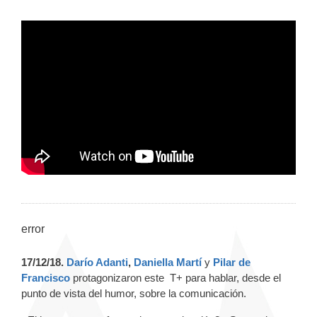
error
17/12/18.
Darío Adanti
,
Daniella Martí
y
Pilar de
Francisco
protagonizaron este T+ para hablar, desde el
punto de vista del humor, sobre la comunicación.