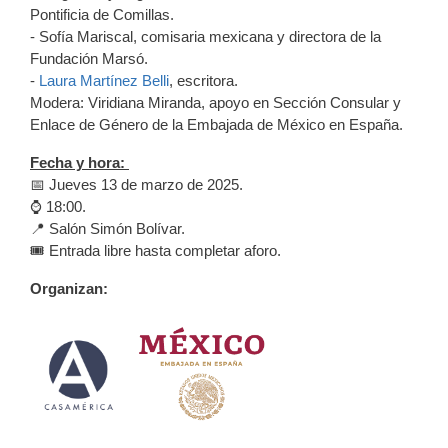
Pontificia de Comillas.
- Sofía Mariscal, comisaria mexicana y directora de la
Fundación Marsó.
-
Laura Martínez Belli
, escritora.
Modera: Viridiana Miranda, apoyo en Sección Consular y
Enlace de Género de la Embajada de México en España.
Fecha y hora:
📅 Jueves 13 de marzo de 2025.
⌚ 18:00.
📍 Salón Simón Bolívar.
🎟️ Entrada libre hasta completar aforo.
Organizan: