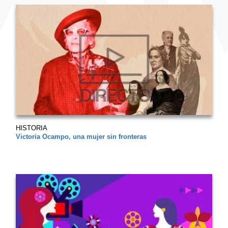
HISTORIA
Victoria Ocampo, una mujer sin fronteras