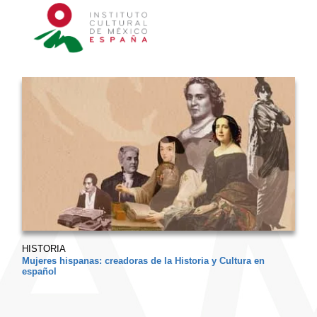
HISTORIA
Mujeres hispanas: creadoras de la Historia y Cultura en
español