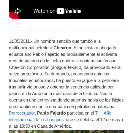
11/05/2011.- Un hombre sencillo que tumbó a la
multinacional petrolera
Chevron
. El activista y abogado
ecuatoriano Pablo Fajardo es probablemente el activista
más destacado en la lucha contra la contaminación que
Chevron Corporation (antigua Texaco) ha provocado en la
selva amazónica. Su demanda, presentada ante los
tribunales ecuatorianos, ha puesto en jaque a la petrolera
tras salir victoriosa y obtener la sentencia aplicada por
daños en la Amazonía más cara de la historia. Nos lo
cuenta en una entrevista donde además habla de los litigios
que mantiene con la compañia de petróleo ecuatoriana
Petroecuador
.
Pablo Fajardo
participa en el
T+: 'Año
internacional de los bosques'
que se celebra el 12 de mayo
a las 19:30 en Casa de América.