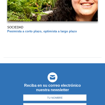
SOCIEDAD
Pesimista a corto plazo, optimista a largo plazo
Reciba en su correo electrónico
nuestra newsletter