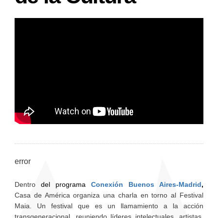
error
Dentro
del programa
Conexión Buenos Aires-Madrid
,
Casa de América organiza una charla en torno al Festival
Maia. Un festival que es un llamamiento a la acción
transgeneracional, reuniendo líderes intelectuales, artistas,