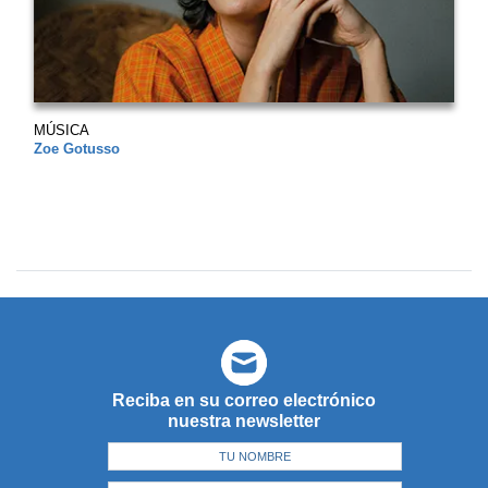
MÚSICA
Zoe Gotusso
Reciba en su correo electrónico
nuestra newsletter