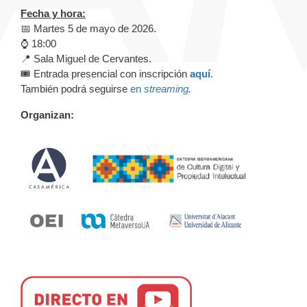
Fecha y hora:
📅 Martes 5 de mayo de 2026.
⌚️ 18:00
📍 Sala Miguel de Cervantes.
🎟️ Entrada presencial con inscripción
aquí
.
También podrá seguirse
en
streaming
.
Organizan: