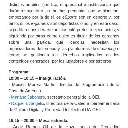
distintos ámbitos (jurídico, empresarial e institucional) que
darán respuesta a las muchas preguntas que se plantean,
empezando por la de si los
eSports
son un deporte y, por
tanto, si los
e-gamers
son deportistas o no, y en este caso,
si podrían considerarse artistas intérpretes o ejecutantes; y
siguiendo por otras como quién es titular de los derechos
sobre una partida, qué licencias necesitan los
organizadores de torneos y las plataformas de
streaming
o
cómo se gestionan los derechos implicados en los
contenidos generados por los jugadores o por terceros
Programa:
18:00 – 18:15 – Inauguración.
- Moisés Morera Martín, director de Programación de la
Casa de América.
-
Mariano Jabonero
, secretario general de la OEI.
-
Raquel Evangelio
, directora de la Cátedra Iberoamericana
de Cultura Digital y Propiedad Intelectual UA-OEI.
18:15 – 20:00 – Mesa redonda.
- Andy Ramos Gil de la Haza, socio de Propiedad