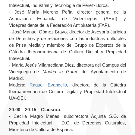
Intelectual, Industrial y Tecnología de Pérez-Llorca.
- José María Moreno Peña, director general de la
Asociación Española de Videojuegos (AEVI) y
Vicepresidente de la Federación Antipiratería (FAP).
- José Manuel Gómez Bravo, director de Asesoría Jurídica
de Derechos y de relaciones con las industrias culturales
de Prisa Media y miembro del Grupo de Expertos de la
Cátedra Iberoamericana de Cultura Digital y Propiedad
Intelectual.
- María Jesús Villamediana Díez, directora del Campus del
Videojuego de
Madrid in Game
del Ayuntamiento de
Madrid.
Modera:
Raquel Evangelio
, directora de la Cátedra
Iberoamericana de Cultura Digital y Propiedad Intelectual
UA-OEI.
20:00 – 20:15 – Clausura.
- Cecilia Magro Mañas, subdirectora Adjunta S.G. de
Propiedad Intelectual – D.G. de Derechos Culturales,
Ministerio de Cultura de España.