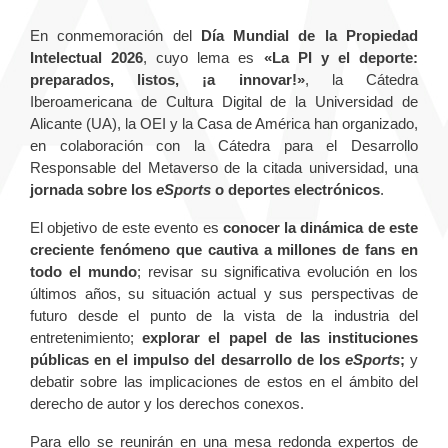
En conmemoración del
Día Mundial de la Propiedad
Intelectual 2026
, cuyo lema es
«La PI y el deporte:
preparados, listos, ¡a innovar!»
, la Cátedra
Iberoamericana de Cultura Digital de la Universidad de
Alicante (UA), la OEI y la Casa de América han organizado,
en colaboración con la Cátedra para el Desarrollo
Responsable del Metaverso de la citada universidad, una
jornada sobre los
eSports
o deportes electrónicos
.
El objetivo de este evento es
conocer la dinámica de este
creciente fenómeno que cautiva a millones de fans en
todo el mundo
; revisar su significativa evolución en los
últimos años, su situación actual y sus perspectivas de
futuro desde el punto de la vista de la industria del
entretenimiento;
explorar el papel de las instituciones
públicas en el impulso del desarrollo de los
eSports
;
y
debatir sobre las implicaciones de estos en el ámbito del
derecho de autor y los derechos conexos.
Para ello se reunirán en una mesa redonda expertos de