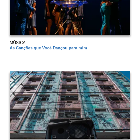
MÚSICA
As Canções que Você Dançou para mim