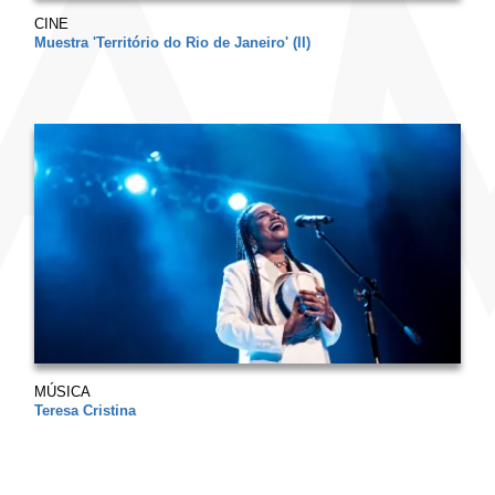
CINE
Muestra 'Território do Rio de Janeiro' (II)
MÚSICA
Teresa Cristina