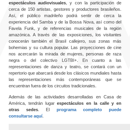
espectáculos audiovisuales
, y con la participación de
cerca de 150 artistas, gestores y productores brasileños.
Así, el público madrileño podrá sentir de cerca la
experiencia del Samba y de la Bossa Nova, así como del
Favela Funk, y de referencias musicales de la región
amazónica. A través de las exposiciones, los visitantes
conocerán también el Brasil callejero, sus zonas más
bohemias y su cultura popular. Las proyecciones de cine
nos acercarán la mirada de mujeres, personas de raza
negra o del colectivo LGTBI+. En cuanto a las
representaciones de danza y teatro, se contará con un
repertorio que abarcará desde los clásicos mundiales hasta
las representaciones más contemporáneas que se
encuentran fuera de los circuitos tradicionales.
Además de las actividades desarrolladas en Casa de
América, tendrán lugar
espectáculos en la calle y en
otras sedes
. El
programa completo puede
consultarse aquí
.