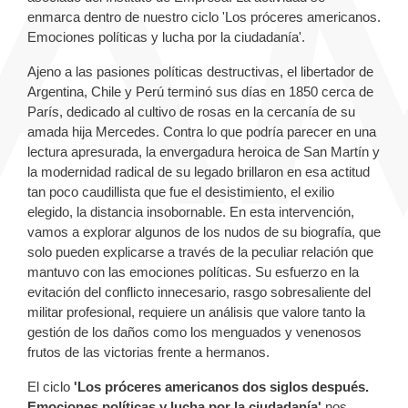
enmarca dentro de nuestro ciclo '
Los próceres americanos.
Emociones políticas y lucha por la ciudadanía'.
Ajeno a las pasiones políticas destructivas, el libertador de
Argentina, Chile y Perú terminó sus días en 1850 cerca de
París, dedicado al cultivo de rosas en la cercanía de su
amada hija Mercedes. Contra lo que podría parecer en una
lectura apresurada, la envergadura heroica de San Martín y
la modernidad radical de su legado brillaron en esa actitud
tan poco caudillista que fue el desistimiento, el exilio
elegido, la distancia insobornable. En esta intervención,
vamos a explorar algunos de los nudos de su biografía, que
solo pueden explicarse a través de la peculiar relación que
mantuvo con las emociones políticas. Su esfuerzo en la
evitación del conflicto innecesario, rasgo sobresaliente del
militar profesional, requiere un análisis que valore tanto la
gestión de los daños como los menguados y venenosos
frutos de las victorias frente a hermanos.
El ciclo
'Los próceres americanos dos siglos después.
Emociones políticas y lucha por la ciudadanía'
nos