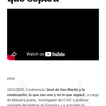
error
18/11/2020. Conferencia
'
José de San Martín y la
moderación, lo que nos une y no lo que separa'
, a cargo
de Manuel Lucena,
investigador del CSIC y profesor
asociado del
Instituto de Empresa
. La actividad se