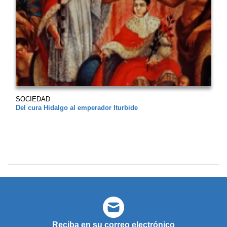
SOCIEDAD
Del cura Hidalgo al emperador Iturbide
Reciba en su correo electrónico