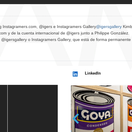
Kimb
og Instagramers.com, @igers e Instagramers Gallery
@igersgallery
om y de la cuenta internacional de @igers junto a Philippe González.
 @igersgallery o Instagramers Gallery, que está de forma permanente 
LinkedIn